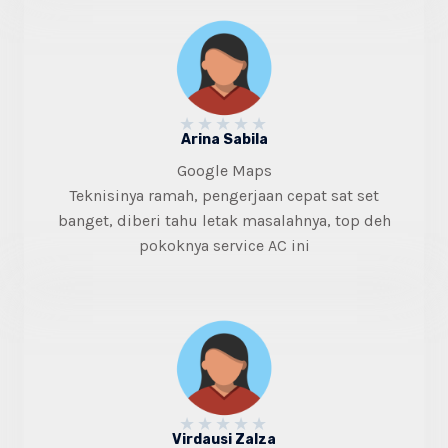
★
★
★
★
★
Arina Sabila
Google Maps
Teknisinya ramah, pengerjaan cepat sat set
banget, diberi tahu letak masalahnya, top deh
pokoknya service AC ini
★
★
★
★
★
Virdausi Zalza