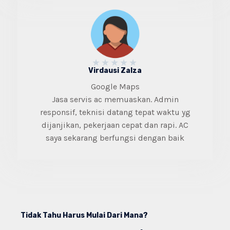
★
★
★
★
★
Virdausi Zalza
Google Maps​
Jasa servis ac memuaskan. Admin
responsif, teknisi datang tepat waktu yg
dijanjikan, pekerjaan cepat dan rapi. AC
saya sekarang berfungsi dengan baik
Tidak Tahu Harus Mulai Dari Mana?