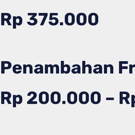
Rp 375.000
Penambahan Fre
Rp 200.000 – R