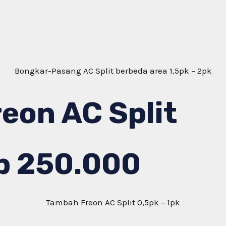
Bongkar-Pasang AC Split berbeda area 1,5pk – 2pk
on AC Split
p 250.000
Tambah Freon AC Split 0,5pk – 1pk