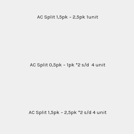
AC Split 1,5pk – 2,5pk 1unit
AC Split 0,5pk – 1pk *2 s/d 4 unit
AC Split 1,5pk – 2,5pk *2 s/d 4 unit