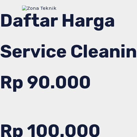
Lewati
Daftar Harga
ke
konten
Service Cleani
Rp 90.000
Rp 100.000