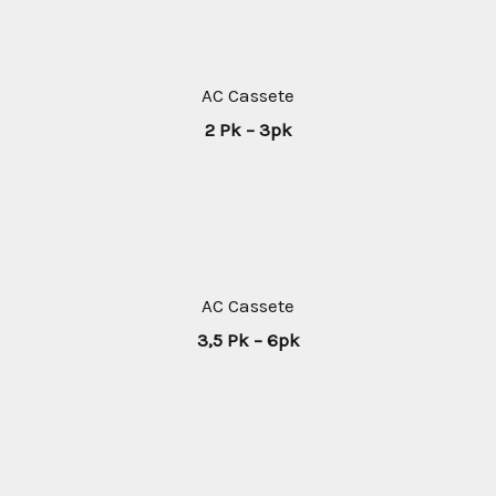
AC Cassete
2 Pk – 3pk
AC Cassete
3,5 Pk – 6pk