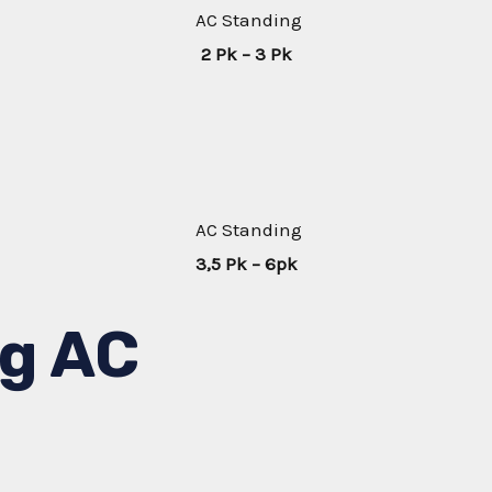
AC Standing
2 Pk – 3 Pk
AC Standing
3,5 Pk – 6pk
g AC